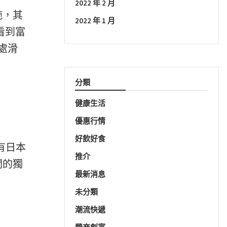
2022 年 2 月
施，其
2022 年 1 月
楚看到富
高處滑
分類
健康生活
優惠行情
好飲好食
設有日本
推介
關的獨
最新消息
未分類
潮流快遞