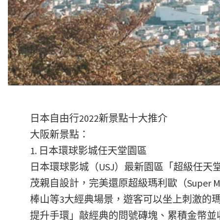
日本自由行2022新景點十大推介
大阪新景點：
1. 日本環球影城任天堂園區
日本環球影城（USJ）最新園區「超級任天堂世界 
茂親自設計，完美還原超級瑪利歐（Super
棒山等3大經典場景，遊客可以坐上刺激的瑪利歐
提升手環」敲經典的問號磚塊、累積金幣並收