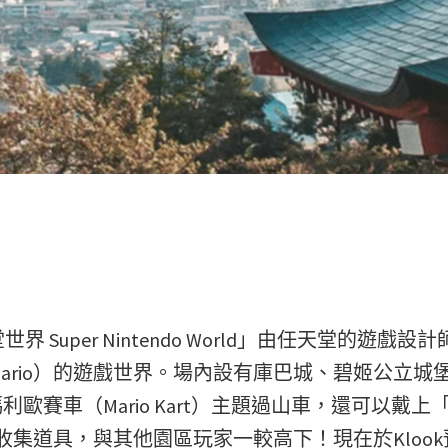
Super Nintendo World」由任天堂的遊戲設
 Mario）的遊戲世界。場內設有庫巴城、碧姬公立城
賽車（Mario Kart）主題過山車，還可以戴上
集道具，與其他園區玩家一較高下！現在於Klook