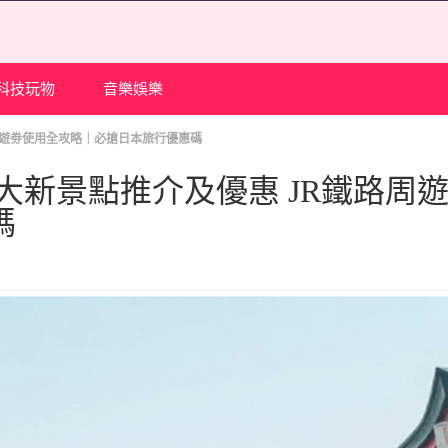
科技玩物
音樂娛樂
路周遊劵使用全攻略｜必搶日本旅行優惠碼
十大新景點推介及優惠 JR鐵路周
碼