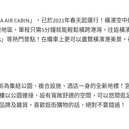
AIR CABIN」，已於2021年春天起運行！橫濱空
新港地區，單程只需5分鐘就能輕鬆橫跨港灣，往返橫
TERS」等熱門景點！在纜車上更可以盡覽橫濱港美景，
翻新為集結公園、複合設施、酒店一身的全新地標！
街區，頂樓以公園連接，設有寬敞舒適的空間，可以悠閒逛
潮流時尚品牌及雜貨，喜歡逛街購物的話，絕對不要錯過！