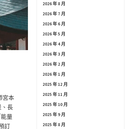
2026 年 8 月
2026 年 7 月
2026 年 6 月
2026 年 5 月
2026 年 4 月
2026 年 3 月
2026 年 2 月
2026 年 1 月
2025 年 12 月
2025 年 11 月
計師宮本
2025 年 10 月
堡、長
2025 年 9 月
「能量
2025 年 8 月
預訂