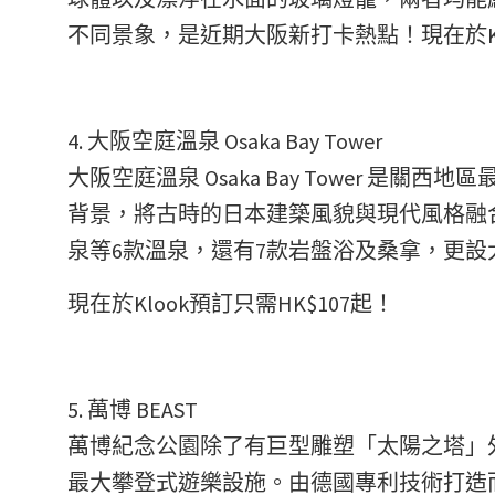
不同景象，是近期大阪新打卡熱點！現在於Klo
4. 大阪空庭溫泉 Osaka Bay Tower
大阪空庭溫泉 Osaka Bay Tower 
背景，將古時的日本建築風貌與現代風格融
泉等6款溫泉，還有7款岩盤浴及桑拿，更
現在於Klook預訂只需HK$107起！
5. 萬博 BEAST
萬博紀念公園除了有巨型雕塑「太陽之塔」外
最大攀登式遊樂設施。由德國專利技術打造而