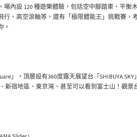
。場內設 120 種遊樂體驗，包括空中腳踏車、平衡
飛行、高空滾軸等，還有「極限體能王」挑戰賽，
你。
Square」，頂層設有360度露天展望台「SHIBUYA SK
ee、新宿地區、東京灣、甚至可以看到富士山！觀景
MA Slider」