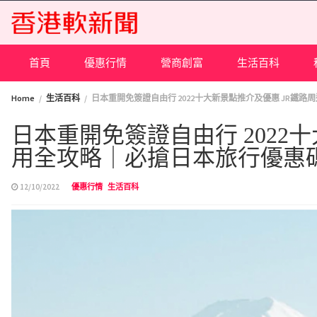
Skip
to
content
首頁
優惠行情
營商創富
生活百科
Home
生活百科
日本重開免簽證自由行 2022十大新景點推介及優惠 JR鐵
日本重開免簽證自由行 2022
用全攻略｜必搶日本旅行優惠
12/10/2022
優惠行情
生活百科