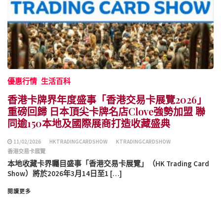
優惠行情
生活百科
香港卡牌界年度盛事「香港交易卡展覽2026」
重磅回歸 日本頂尖卡牌名店Clove強勢加盟 聯
同逾150本地及國際展商打造收藏盛典
11/02/2026
HKTRADINGCARDSHOW
KTRADINGCARDSHOW
香港交易卡展覽
本地收藏卡界矚目盛事「香港交易卡展覽」（HK Trading Card
Show）將於2026年3月14日至1 […]
閱讀更多