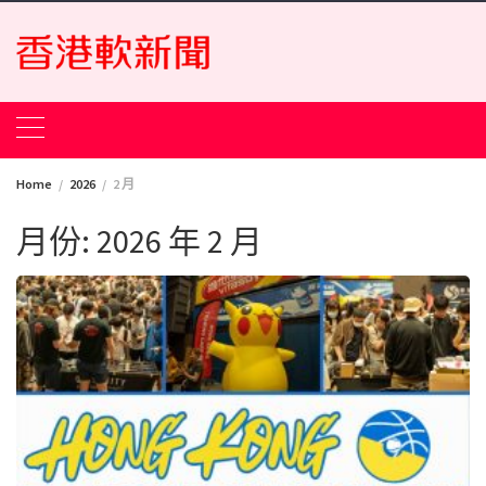
Skip
to
content
Home
2026
2 月
月份:
2026 年 2 月