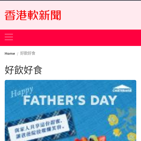
Skip
to
content
Home
好飲好食
好飲好食