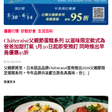
優惠行情
好飲好食
生活百科
Châteraisé父親節蛋糕系列 以滋味限定款式為
爸爸加甜打氣 5月30日起即受預訂 同時推出早
鳥優惠95折
01/06/2026
父親節將至，日本甜品品牌Châteraisé宣佈推出2026父親節限
定蛋糕系列。今年品牌共呈獻五款各具風味、份 […]
閱讀更多