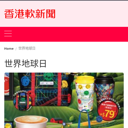
Skip
to
content
Home
世界地球日
世界地球日