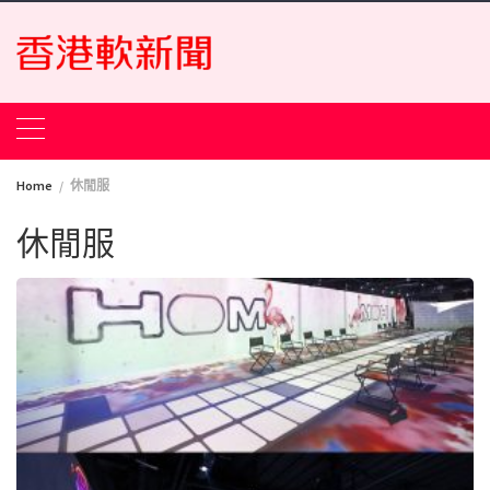
Skip
to
content
Home
休閒服
休閒服