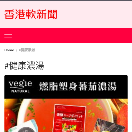
Skip
to
content
Home
#健康濃湯
#健康濃湯