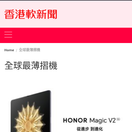
Skip
to
content
Home
全球最薄摺機
全球最薄摺機