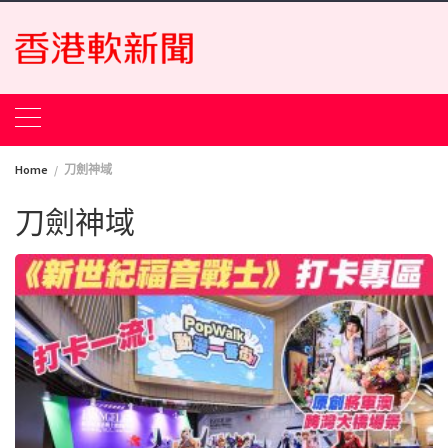
Skip
to
content
Home
刀劍神域
刀劍神域