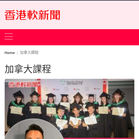
Skip
to
content
Home
加拿大課程
加拿大課程