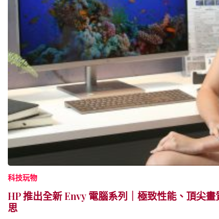
科技玩物
HP 推出全新 Envy 電腦系列｜極致性能、頂尖
思