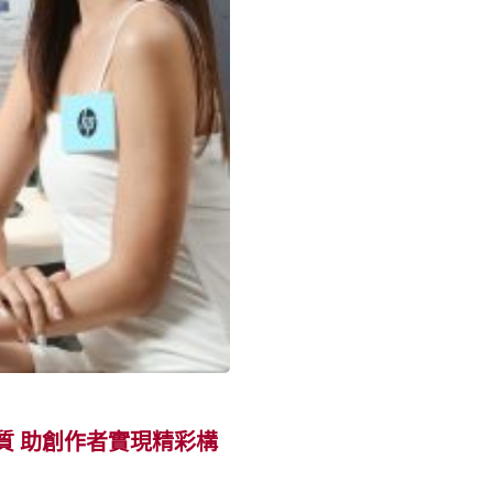
畫質 助創作者實現精彩構