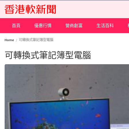
Skip
to
content
首頁
優惠行情
營商創富
生活百科
Home
可轉換式筆記簿型電腦
可轉換式筆記簿型電腦