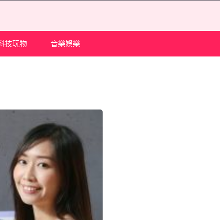
科技玩物
音樂娛樂