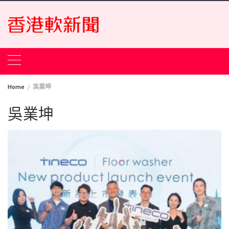
Skip
to
content
Home
吳業坤
吳業坤