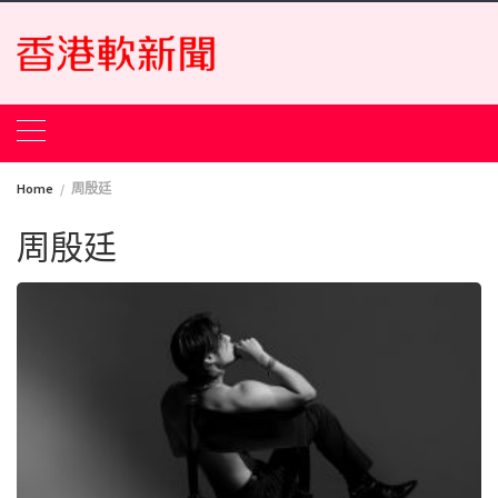
Skip
to
content
Home
周殷廷
周殷廷