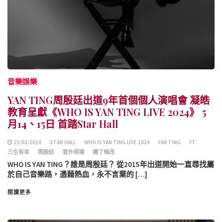
音樂娛樂
YAN TING周殷廷出道9年首個個人演唱會 凝皓
教育呈獻《WHO IS YAN TING LIVE 2024》 5
月14、15日 首踏Star Hall
15/03/2024
STAR HALL
WHO IS YAN TING LIVE 2024
YAN TING
YT
三生有幸
周殷廷
意外現場
遲了悔改
WHO IS YAN TING？誰是周殷廷？ 從2015年出道開始一直尋找屬
於自己音樂路，憑藉熱血，永不言棄的 […]
閱讀更多