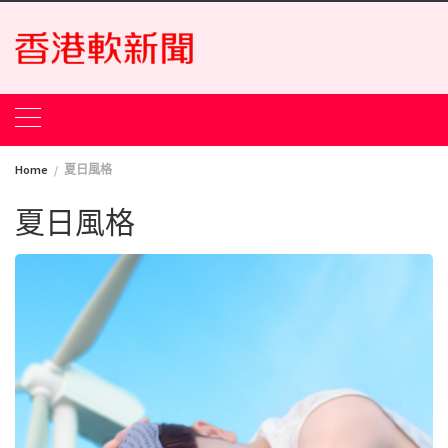
Skip
to
content
Home
夏日風格
夏日風格