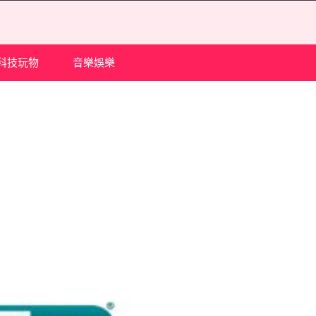
科技玩物
音樂娛樂