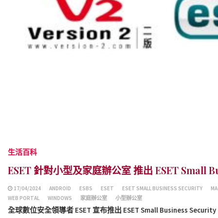
生活百科
ESET 針對小型及家庭辦公室 推出 ESET Small Busi
17/04/2024
ANDROID
ESBS
ESET
ESET SMALL BUSINESS SECURITY
MA
WEB PORTAL
WINDOWS
家庭辦公室
小型辦公室
全球數位安全領導者 ESET 宣布推出 ESET Small Business Securit