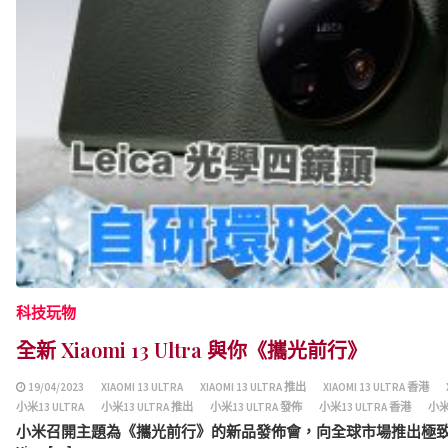
科技玩物
全新 Xiaomi 13 Ultra 與你《攜光前行》
19/04/2023
XIAOMI 13 ULTRA
XIAOMI 13 ULTRA 推出
XIAOMI 13 ULTRA 香港
小米13 ULTRA
小米13 ULTRA 推出
小米13 ULTRA 發佈
小米13 ULTRA 香港
小
小米召開主題為《攜光前行》的新品發佈會，向全球市場推出極致手機型號 X