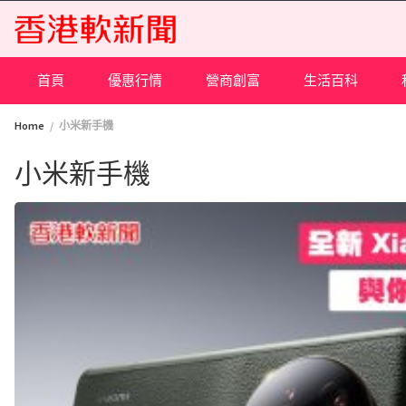
Skip
to
content
首頁
優惠行情
營商創富
生活百科
Home
小米新手機
小米新手機