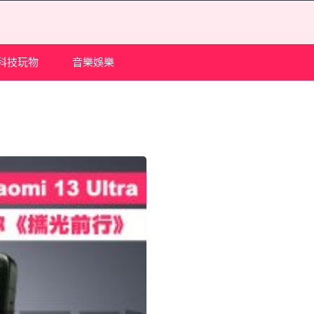
科技玩物
音樂娛樂