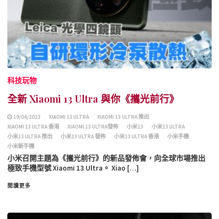
科技玩物
全新 Xiaomi 13 Ultra 與你《攜光前行》
19/04/2023
XIAOMI 13 ULTRA
XIAOMI 13 ULTRA 推出
XIAOMI 13 ULTRA 香港
XIAOMI 13 ULTRA發佈
小米13
小米13 ULTRA
小米13 ULTRA 推出
小米13 ULTRA 發佈
小米13 ULTRA 香港
小米手機
小米新手機
小米召開主題為《攜光前行》的新品發佈會，向全球市場推出
極致手機型號 Xiaomi 13 Ultra。 Xiao […]
閱讀更多