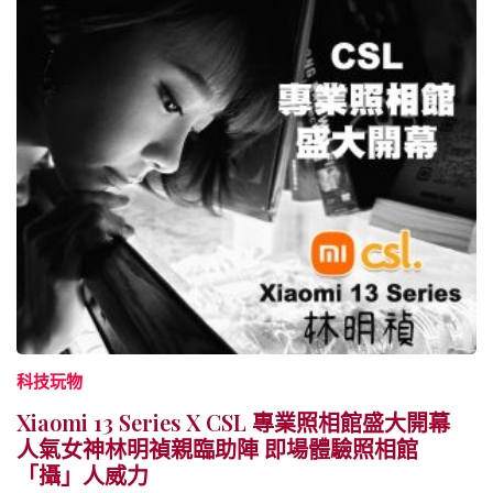
科技玩物
Xiaomi 13 Series X CSL 專業照相館盛大開幕
人氣女神林明禎親臨助陣 即場體驗照相館
「攝」人威力