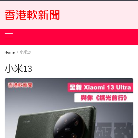
Skip
to
content
Home
小米13
小米13