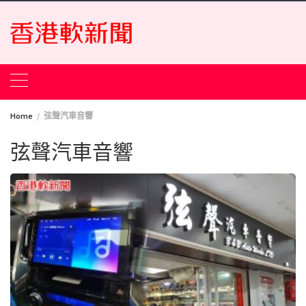
Skip
to
content
Home
弦聲汽車音響
弦聲汽車音響