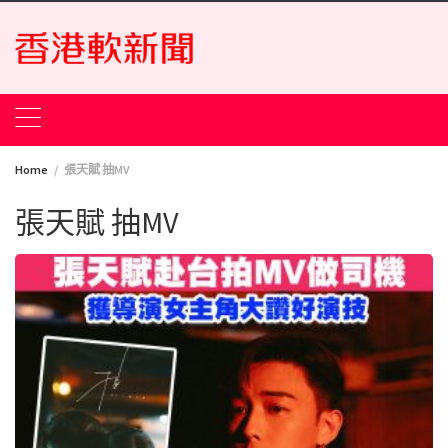
Skip
to
content
Home
張天賦 抽MV
張天賦 抽MV