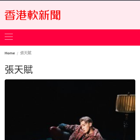
Skip
to
content
Home
張天賦
張天賦