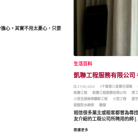
分擔心。其實不用太憂心，只要
生活百科
凱聯工程服務有限公司
27/05/2024
3千萬第三者責任保險
凱聯工程
凱聯工程服務有限公司
勞
小型全屋裝修翻新工程
小型工程
屋
鋁窗防水維修
驗窗
相信很多業主或租客都曾為尋
友介紹的工程公司所聘用的師 […
閱讀更多