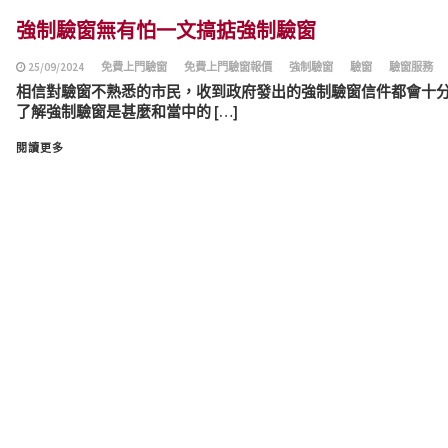
強制驗窗無有怕一文搞掂強制驗窗
25/09/2024
免費上門驗窗
免費上門驗窗報價
強制驗窗
驗窗
驗窗服務
相信對驗窗不熟悉的市民，收到政府發出的強制驗窗信件都會十
了解強制驗窗是甚麼和當中的 […]
閱讀更多