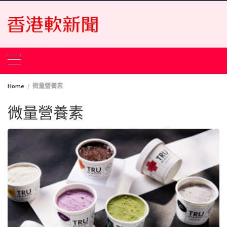
Skip
to
content
Home
微量營養素
微量營養素