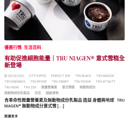
優惠行情
生活百科
有助促進細胞能量｜TRU NIAGEN® 意式雪糕全
新登場
20/10/2022
CITY'SUPER
PERFECT DAY
TRU BLACK
TRU NIAGEN
TRU RADIANCE
TRU REVIVE
TRU SMART
TRU VISION
TRU VITALITY
TRU WOW
TRU ZEN
微量營養素
意式雪糕
無動物成份
無動物成份乳製品
百佳
超級食物
含革命性微量營養素及無動物成份乳製品 造益 身體與地球 TRU
NIAGEN® 無動物成分意式雪 […]
閱讀更多