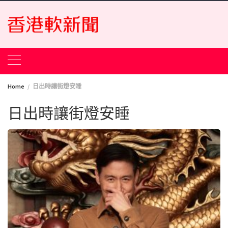
Skip
to
content
Home
日出時讓街燈安睡
日出時讓街燈安睡