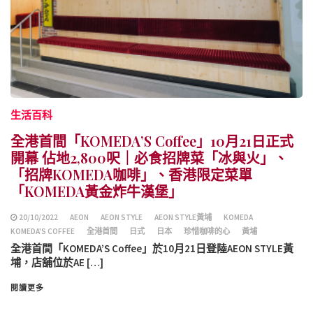
生活百科
全港首間「KOMEDA’S Coffee」10月21日正式
開幕 佔地2,800呎｜必食招牌菜「冰與火」、
「招牌KOMEDA咖啡」、香港限定菜單
「KOMEDA黃金炸牛漢堡」
20/10/2022
AEON
AEON STYLE
AEON STYLE黃埔
KOMEDA
KOMEDA'S COFFEE
全港首間
日式
日本
珍惜咖啡的心
黃埔
全港首間「KOMEDA’S Coffee」於10月21日登陸AEON STYLE黃
埔，店舖位於AE […]
閱讀更多