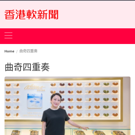
Skip
to
content
Home
曲奇四重奏
曲奇四重奏