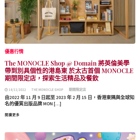
優惠行情
The MONOCLE Shop @ Domain 將英倫美學
帶到別具個性的港島東 於太古首個 MONOCLE
期間限定店，探索生活精品及餐飲
14/11/2022
THE MONOCLE SHOP
期間限定店
由2022 年 11 月 9 日起至 2023 年 2 月 15 日，香港東隅與全球知
名的優質出版品牌 MON […]
閱讀更多