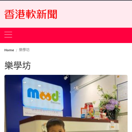
Skip
to
content
Home
樂學坊
樂學坊