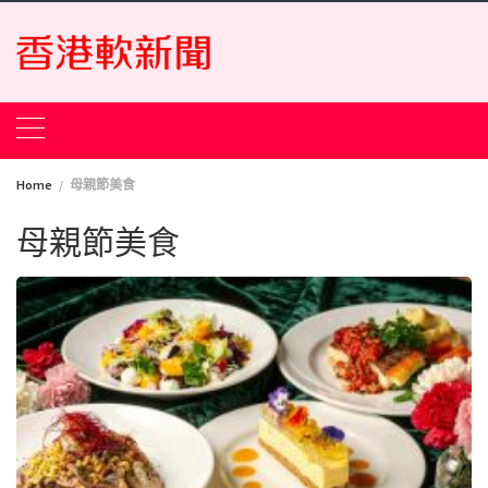
Skip
to
content
Home
母親節美食
母親節美食