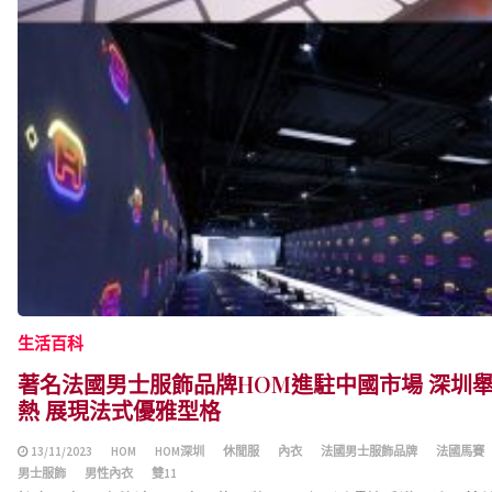
生活百科
著名法國男士服飾品牌HOM進駐中國市場 深圳
熱 展現法式優雅型格
13/11/2023
HOM
HOM深圳
休閒服
內衣
法國男士服飾品牌
法國馬賽
男士服飾
男性內衣
雙11