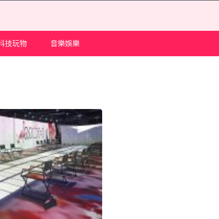
科技玩物
音樂娛樂