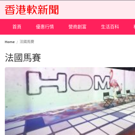
Skip
to
content
首頁
優惠行情
營商創富
生活百科
Home
法國馬賽
法國馬賽