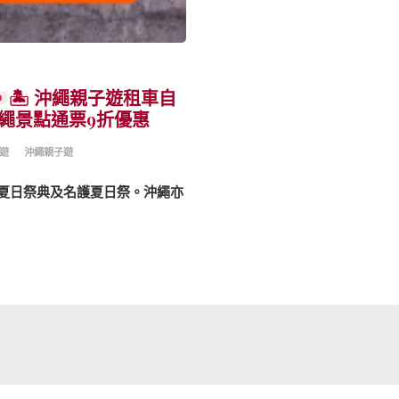
🏝️
沖繩親子遊租車自
沖繩景點通票9折優惠
遊
沖繩親子遊
夏日祭典及名護夏日祭。沖繩亦