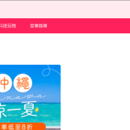
科技玩物
音樂娛樂