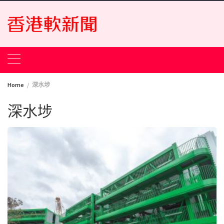
Skip
to
content
Home
深水埗
深水埗