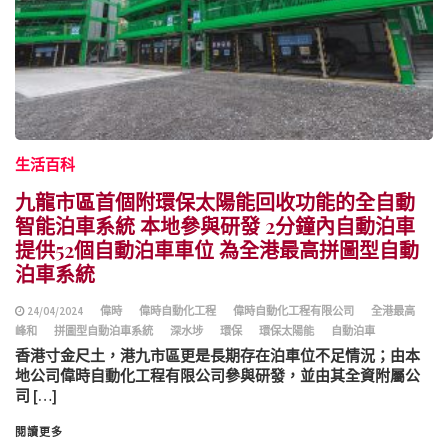
生活百科
九龍市區首個附環保太陽能回收功能的全自動
智能泊車系統 本地參與研發 2分鐘內自動泊車
提供52個自動泊車車位 為全港最高拼圖型自動
泊車系統
24/04/2024
偉時
偉時自動化工程
偉時自動化工程有限公司
全港最高
峰和
拼圖型自動泊車系統
深水埗
環保
環保太陽能
自動泊車
香港寸金尺土，港九市區更是長期存在泊車位不足情況；由本
地公司偉時自動化工程有限公司參與研發，並由其全資附屬公
司 […]
閱讀更多