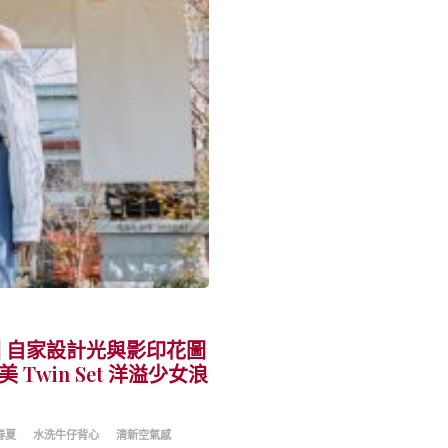
圍 自家設計光與影印花圖
win Set 洋溢少女浪
春夏
水洗牛仔背心
清新空氣感