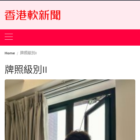
Skip
to
content
Home
牌照級別II
牌照級別II