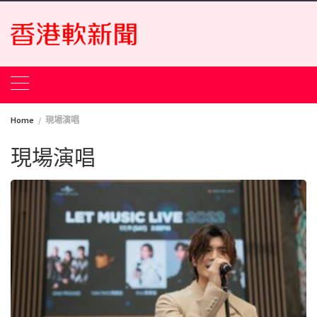
Skip
to
content
Home
現場演唱
現場演唱