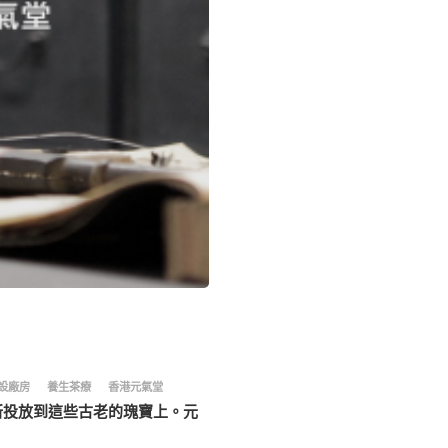
設廠房
養生茶療
香港元氣堂
新投放到這些古老的瑰寶上。元