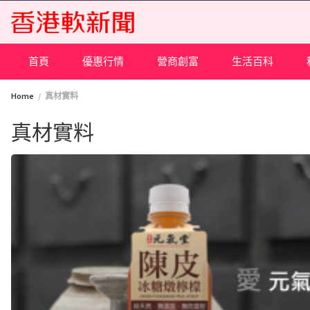
Skip
to
content
首頁
優惠行情
營商創富
生活百科
Home
真材實料
真材實料