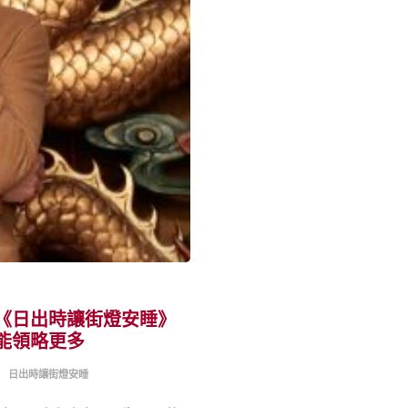
《日出時讓街燈安睡》
能領略更多
日出時讓街燈安睡