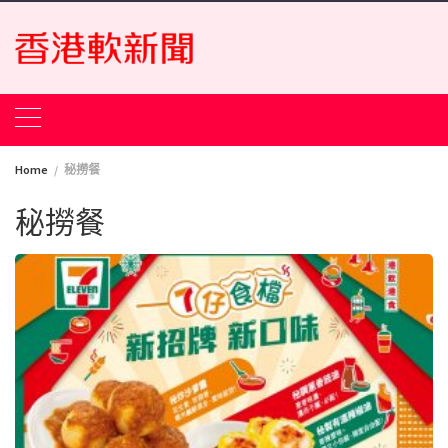
Skip
to
content
Home
秘撈餐
秘撈餐