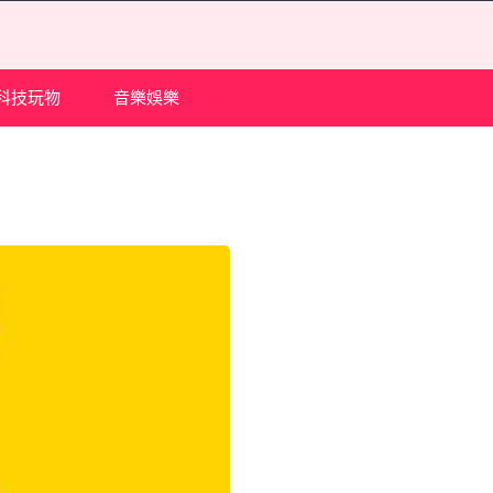
科技玩物
音樂娛樂