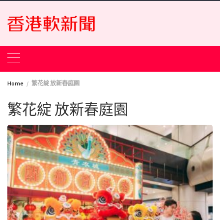
Skip
to
content
Home
繁花綻 放新春庭園
繁花綻 放新春庭園