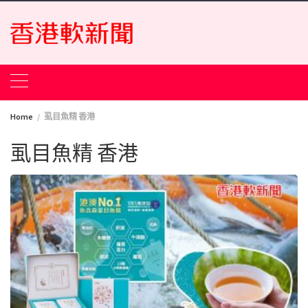
Skip
to
content
Home
虱目魚精 香港
虱目魚精 香港