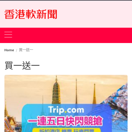
Skip
to
content
Home
買一送一
買一送一