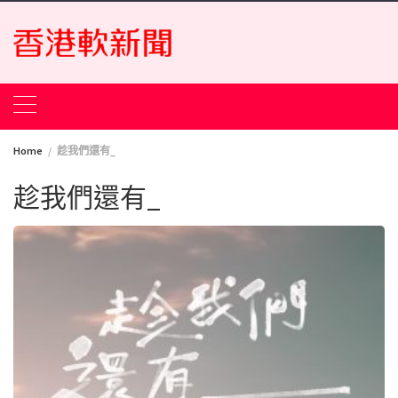
Skip
to
content
Home
趁我們還有_
趁我們還有_