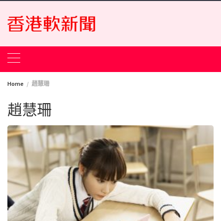
Skip
to
content
Home
趙慧珊
趙慧珊