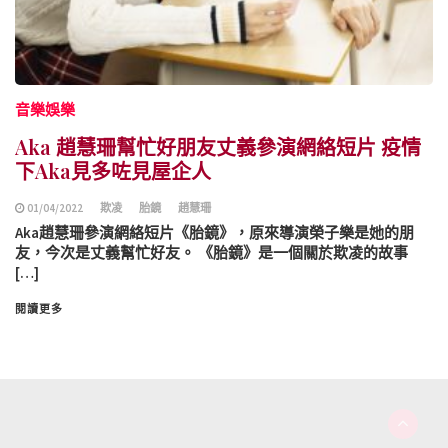
音樂娛樂
Aka 趙慧珊幫忙好朋友丈義參演網絡短片 疫情
下Aka見多咗見屋企人
01/04/2022
欺凌
胎鏡
趙慧珊
Aka趙慧珊參演網絡短片《胎鏡》，原來導演榮子樂是她的朋
友，今次是丈義幫忙好友。 《胎鏡》是一個關於欺凌的故事
[…]
閱讀更多