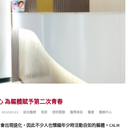
醫療中心 為軀體賦予第二次青春
REGENFLEX
綜合醫療
美容
透明質酸
醫學美容
醫療
醫療中心
會出現退化，因此不少人也懷緬年少時活動自如的軀體。CALM