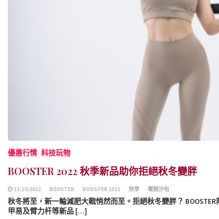
優惠行情
科技玩物
BOOSTER 2022 秋季新品助你拒絕秋冬變胖
13/10/2022
BOOSTER
BOOSTER 2022
秋季
電競沙包
秋冬將至，新一輪減肥大戰悄然而至。拒絕秋冬變胖？ BOOSTE
甲易及臂力杆等新品 […]