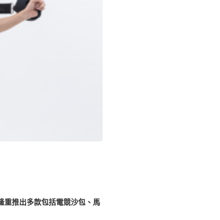
R隆重推出多款包括電競沙包、馬