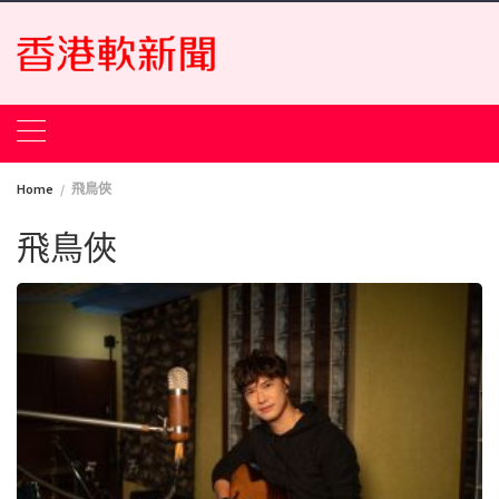
Skip
to
content
Home
飛鳥俠
飛鳥俠