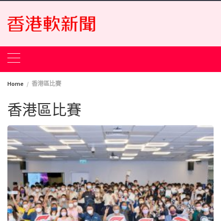
Skip
to
content
Home
香港區比賽
香港區比賽