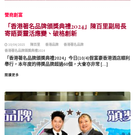
營商創富
「香港著名品牌頒獎典禮2024」陳百里副局長
寄語要靈活應變、破格創新
10/04/2025
陳百里
香港品牌
香港著名品牌
香港著名品牌頒獎典禮2024
「香港著名品牌頒獎典禮2024」今日(10/4)假富豪香港酒店順利
舉行，本年度的得獎品牌超過60個，大會亦非常 […]
閱讀更多