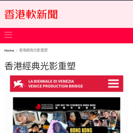
Skip
to
content
Home
香港經典光影重塑
香港經典光影重塑