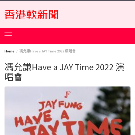
Skip
to
content
Home
馮允謙Have a JAY Time 2022 演唱會
馮允謙Have a JAY Time 2022 演
唱會