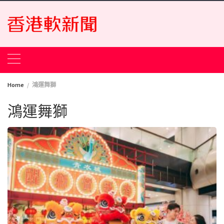
Skip
to
content
Home
鴻運舞獅
鴻運舞獅